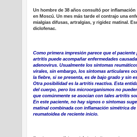
Un hombre de 38 años consultó por inflamación 
en Moscú. Un mes más tarde el contrajo una enfer
mialgias difusas, artralgias, y rigidez matinal.
diclofenac.
Como primera impresión parece que el paciente pa
artritis puede acompañar enfermedades causada p
adenovirus. Usualmente los síntomas reumáticos 
virales, sin embargo, los síntomas articulares o
la fiebre, si se presenta, es de bajo grado y sin e
Otra posibilidad es la artritis reactiva. Esta en
del cuerpo, pero los microorganismos no pueden 
que comúnmente se asocian con tales artritis son 
En este paciente, no hay signos o síntomas suges
matinal combinada con inflamación simétrica de l
reumatoidea de reciente inicio.