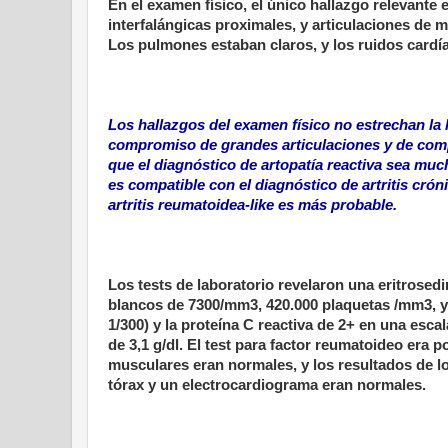
En el examen físico, el único hallazgo relevante
interfalángicas proximales, y articulaciones de
Los pulmones estaban claros, y los ruidos cardí
Los hallazgos del examen físico no estrechan la 
compromiso de grandes articulaciones y de com
que el diagnóstico de artopatía reactiva sea mu
es compatible con el diagnóstico de artritis cróni
artritis reumatoidea-like es más probable.
Los tests de laboratorio revelaron una eritrose
blancos de 7300/mm3, 420.000 plaquetas /mm3, y 
1/300) y la proteína C reactiva de 2+ en una escal
de 3,1 g/dl. El test para factor reumatoideo era
musculares eran normales, y los resultados de l
tórax y un electrocardiograma eran normales.