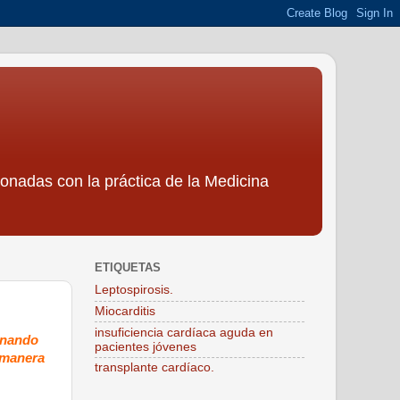
ionadas con la práctica de la Medicina
ETIQUETAS
Leptospirosis.
Miocarditis
insuficiencia cardíaca aguda en
ionando
pacientes jóvenes
a manera
transplante cardíaco.