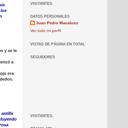
VISITANTES
sis
 los
n
DATOS PERSONALES
Juan Pedro Macaluso
Ver todo mi perfil
VISTAS DE PÁGINA EN TOTAL
s y se le
SEGUIDORES
menzó a
ojo era
 dedos.
astilla
VISITANTES.
ncluyendo
erosa