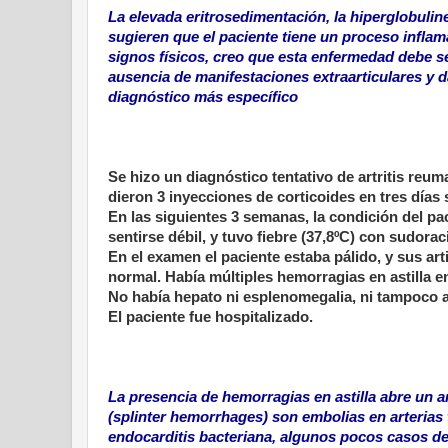
La elevada eritrosedimentación, la hiperglobuline
sugieren que el paciente tiene un proceso inflama
signos físicos, creo que esta enfermedad debe se
ausencia de manifestaciones extraarticulares y d
diagnóstico más específico
Se hizo un diagnóstico tentativo de artritis reuma
dieron 3 inyecciones de corticoides en tres días
En las siguientes 3 semanas, la condición del pa
sentirse débil, y tuvo fiebre (37,8ºC) con sudora
En el examen el paciente estaba pálido, y sus ar
normal. Había múltiples hemorragias en astilla 
No había hepato ni esplenomegalia, ni tampoco 
El paciente fue hospitalizado.
La presencia de hemorragias en astilla abre un a
(splinter hemorrhages) son embolias en arterias
endocarditis bacteriana, algunos pocos casos de