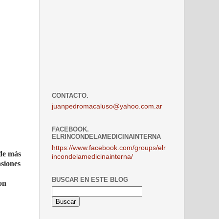
CONTACTO.
juanpedromacaluso@yahoo.com.ar
FACEBOOK.
ELRINCONDELAMEDICINAINTERNA
https://www.facebook.com/groups/elr
 de más
incondelamedicinainterna/
asiones
BUSCAR EN ESTE BLOG
on