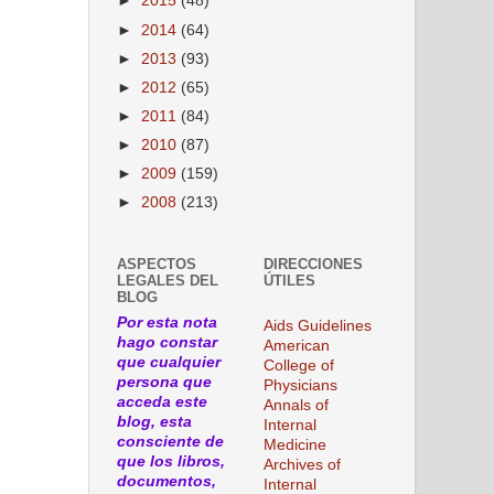
►
2015
(48)
►
2014
(64)
►
2013
(93)
►
2012
(65)
►
2011
(84)
►
2010
(87)
►
2009
(159)
►
2008
(213)
ASPECTOS
DIRECCIONES
LEGALES DEL
ÚTILES
BLOG
Por esta nota
Aids Guidelines
hago constar
American
que cualquier
College of
persona que
Physicians
acceda este
Annals of
blog, esta
Internal
consciente de
Medicine
que los libros,
Archives of
documentos,
Internal