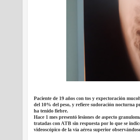
Paciente de 19 años con tos y expectoración muco
del 10% del peso, y refiere sudoración nocturna p
ha tenido fiebre.
Hace 1 mes presentó lesiones de aspecto granulom
tratadas con ATB sin respuesta por lo que se indi
videoscópico de la vía aérea superior observándo