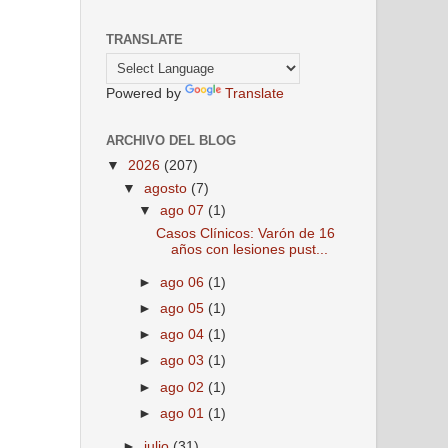
TRANSLATE
Powered by
Translate
ARCHIVO DEL BLOG
▼
2026
(207)
▼
agosto
(7)
▼
ago 07
(1)
Casos Clínicos: Varón de 16
años con lesiones pust...
►
ago 06
(1)
►
ago 05
(1)
►
ago 04
(1)
►
ago 03
(1)
►
ago 02
(1)
►
ago 01
(1)
►
julio
(31)