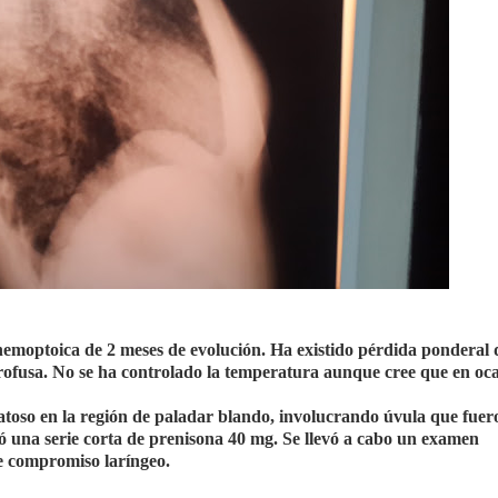
hemoptoica de 2 meses de evolución. Ha existido pérdida ponderal
rofusa. No se ha controlado la temperatura aunque cree que en oc
atoso en la región de paladar blando, involucrando úvula que fuer
có una serie corta de prenisona 40 mg. Se llevó a cabo un examen
se compromiso laríngeo.