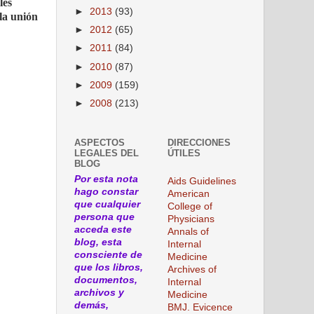
les
►
2013
(93)
la unión
►
2012
(65)
►
2011
(84)
►
2010
(87)
►
2009
(159)
►
2008
(213)
ASPECTOS
DIRECCIONES
LEGALES DEL
ÚTILES
BLOG
Por esta nota
Aids Guidelines
hago constar
American
que cualquier
College of
persona que
Physicians
acceda este
Annals of
blog, esta
Internal
consciente de
Medicine
que los libros,
Archives of
documentos,
Internal
archivos y
Medicine
demás,
BMJ. Evicence