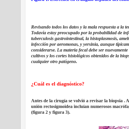
Revisando todos los datos y la mala respuesta a la t
Todavía estoy preocupado por la probabilidad de infe
tuberculosis gastrointestinal, la histoplasmosis, a
infección por aeromonas, y yersinia, aunque típica
considerarse. La materia fecal debe ser nuevamente 
cultivos y los cortes histológicos obtenidos de la 
cualquier otro patógeno.
¿Cuál es el diagnóstico?
Antes de la cirugía se volvió a revisar la biopsia 
unión rectosigmoidea incluían numerosos macróf
(figura 2 y figura 3).