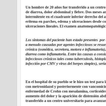
Un hombre de 20 años fue transferido a un centro
de diarrea, dolor abdominal y fiebre. Dos meses an
intermitente en el cuadrante inferior derecho del
eritema en parches, edema y ulceraciones desde co
ulceraciones lineales. El examen anatomopatológico
Los síntomas del paciente han estado presentes por
a menudo causadas por agentes infecciosos se resue
crónica (osmótica, secretora, motora e inflamatoria)
diarrea como inflamatoria. Entre las causas a consi
infecciosos crónicos tales como tuberculosis, histopl
infección por CMV y virus del herpes simplex), ser
En el hospital de su pueblo se le hizo un test para 
con metronidazol y posteriormente con vancomicina
enfermedad de Crohn con mesalamina, corticoides (
aumento del dolor y la aparición de distensión abdo
transferido a un centro universitario para avanzar