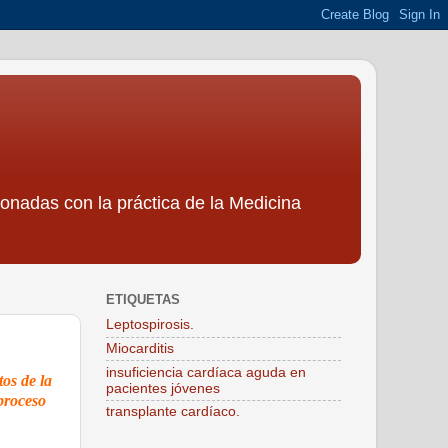
ionadas con la práctica de la Medicina
ETIQUETAS
Leptospirosis.
Miocarditis
insuficiencia cardíaca aguda en
tos de la
pacientes jóvenes
 proceso
transplante cardíaco.