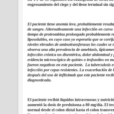
engrosamiento del ciego y del íleon terminal sin sign
El paciente tiene anemia leve, probablemente result
de sangre. Alternativamente una infección en curso
tiempo de protrombina prolongado probablemente ref
liposolubles, en cuyo caso yo esperaría que se corr
niveles elevados de aminotransferasas los cuales se
observa una alta prevalencia de amebiasis, típicame
infección crónica no disentérica, dolor abdominal y
evidencia microscópica de quistes o trofozoítos en m
fueron negativas en este paciente. La tuberculosis
infección por cepas resistentes. La exacerbación de 
después del uso de infliximab que este paciente recib
diagnosticada.
El paciente recibió líquidos intravenosos y nutric
aumentó la dosis de prednisona a 80 mg/día. El te
normal desde el colon distal hasta el colon trans