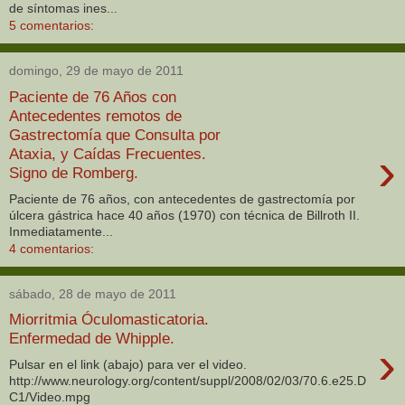
de síntomas ines...
5 comentarios:
domingo, 29 de mayo de 2011
Paciente de 76 Años con
Antecedentes remotos de
Gastrectomía que Consulta por
›
Ataxia, y Caídas Frecuentes.
Signo de Romberg.
Paciente de 76 años, con antecedentes de gastrectomía por
úlcera gástrica hace 40 años (1970) con técnica de Billroth II.
Inmediatamente...
4 comentarios:
sábado, 28 de mayo de 2011
Miorritmia Óculomasticatoria.
Enfermedad de Whipple.
›
Pulsar en el link (abajo) para ver el video.
http://www.neurology.org/content/suppl/2008/02/03/70.6.e25.D
C1/Video.mpg