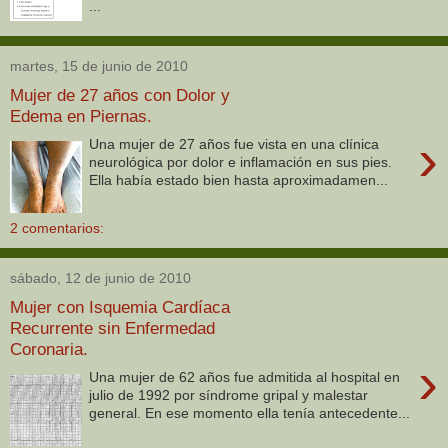
...
martes, 15 de junio de 2010
Mujer de 27 años con Dolor y
Edema en Piernas.
›
Una mujer de 27 años fue vista en una clínica
neurológica por dolor e inflamación en sus pies.
Ella había estado bien hasta aproximadamen...
2 comentarios:
sábado, 12 de junio de 2010
Mujer con Isquemia Cardíaca
Recurrente sin Enfermedad
Coronaria.
›
Una mujer de 62 años fue admitida al hospital en
julio de 1992 por síndrome gripal y malestar
general. En ese momento ella tenía antecedente...