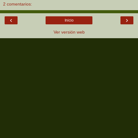
2 comentarios:
‹
›
Inicio
Ver versión web