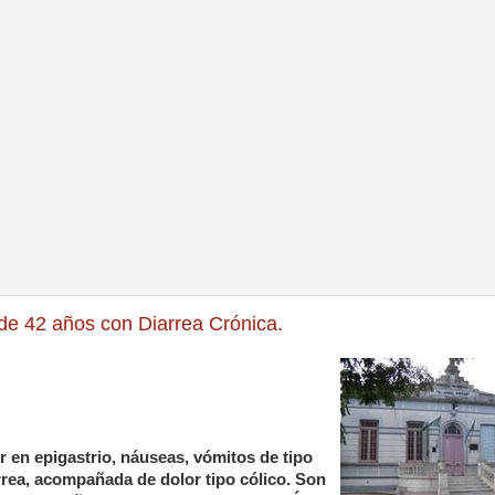
de 42 años con Diarrea Crónica.
 en epigastrio, náuseas, vómitos de tipo
rrea, acompañada de dolor tipo cólico. Son