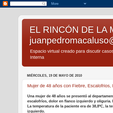
EL RINCÓN DE LA 
juanpedromacaluso
Espacio virtual creado para discutir caso
Interna
MIÉRCOLES, 19 DE MAYO DE 2010
Mujer de 48 años con Fiebre, Escalofrios, D
Una mujer de 48 años se presentó al departament
escalofríos, dolor en flanco izquierdo y oliguria.
La temperatura de la paciente era de 38,8ºC, la t
izquierdo.