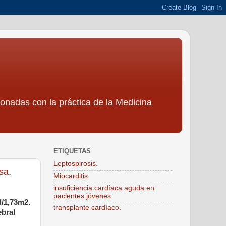
ionadas con la práctica de la Medicina
ETIQUETAS
Leptospirosis.
sa.
Miocarditis
insuficiencia cardíaca aguda en
pacientes jóvenes
l/1,73m2.
transplante cardíaco.
ebral