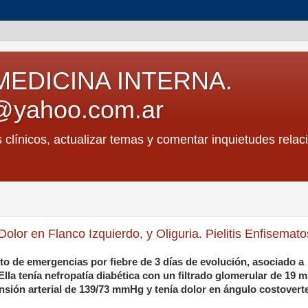
MEDICINA INTERNA.
@yahoo.com.ar
s clínicos, actualizar temas y comentar inquietudes relac
olor en Flanco Izquierdo, y Oliguria. Pielitis Enfisemato
o de emergencias por fiebre de 3 días de evolución, asociado a
 Ella tenía nefropatía diabética con un filtrado glomerular de 19 m
ensión arterial de 139/73 mmHg y tenía dolor en ángulo costovert