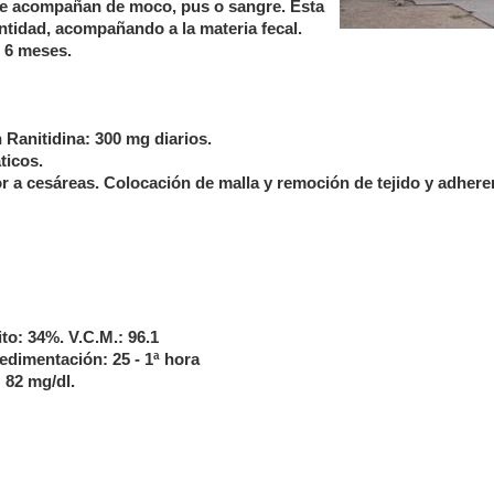
o se acompañan de moco, pus o sangre. Ésta
ntidad, acompañando a la materia fecal.
 6 meses.
n Ranitidina: 300 mg diarios.
ticos.
r a cesáreas. Colocación de malla y remoción de tejido y adhere
o: 34%. V.C.M.: 96.1
edimentación: 25 - 1ª hora
 82 mg/dl.