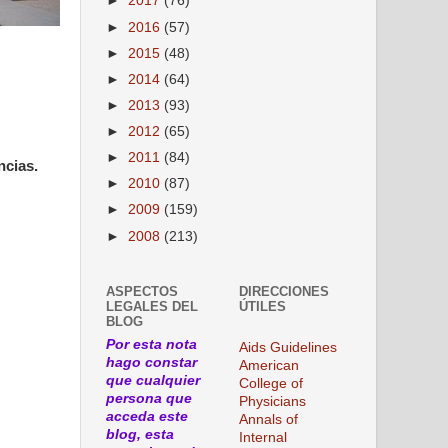
►
2017
(76)
►
2016
(57)
►
2015
(48)
►
2014
(64)
►
2013
(93)
►
2012
(65)
►
2011
(84)
ncias.
►
2010
(87)
►
2009
(159)
►
2008
(213)
ASPECTOS
DIRECCIONES
LEGALES DEL
ÚTILES
BLOG
Por esta nota
Aids Guidelines
hago constar
American
que cualquier
College of
persona que
Physicians
acceda este
Annals of
blog, esta
Internal