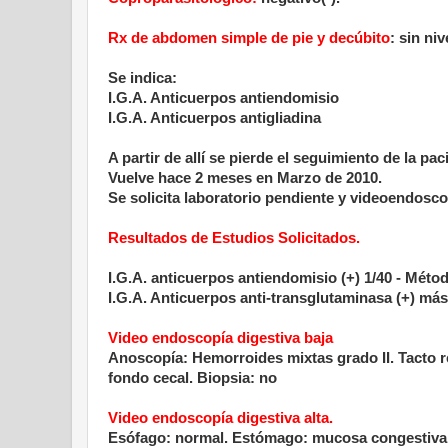
Rx de abdomen simple de pie y decúbito
: sin ni
Se indica:
I.G.A. Anticuerpos antiendomisio
I.G.A. Anticuerpos antigliadina
A partir de allí se pierde el seguimiento de la pac
Vuelve hace 2 meses en Marzo de 2010.
Se solicita laboratorio pendiente y videoendoscop
Resultados de Estudios Solicitados.
I.G.A. anticuerpos antiendomisio (+) 1/40 - Méto
I.G.A. Anticuerpos anti-transglutaminasa (+) más
Video endoscopía digestiva baja
Anoscopía: Hemorroides mixtas grado II. Tacto r
fondo cecal. Biopsia: no
Video endoscopía digestiva alta.
Esófago: normal. Estómago: mucosa congestiva.