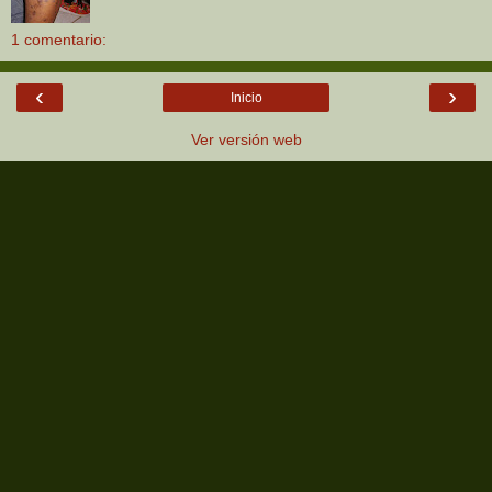
1 comentario:
‹
›
Inicio
Ver versión web