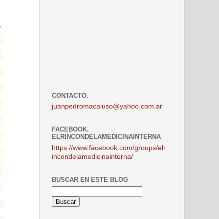
CONTACTO.
juanpedromacaluso@yahoo.com.ar
FACEBOOK.
ELRINCONDELAMEDICINAINTERNA
https://www.facebook.com/groups/elr
incondelamedicinainterna/
BUSCAR EN ESTE BLOG