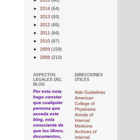
►
2015
(48)
►
2014
(64)
►
2013
(93)
►
2012
(65)
►
2011
(84)
►
2010
(87)
►
2009
(159)
►
2008
(213)
ASPECTOS
DIRECCIONES
LEGALES DEL
ÚTILES
BLOG
Por esta nota
Aids Guidelines
hago constar
American
que cualquier
College of
persona que
Physicians
acceda este
Annals of
blog, esta
Internal
consciente de
Medicine
que los libros,
Archives of
documentos,
Internal