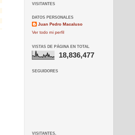
VISITANTES
DATOS PERSONALES
Juan Pedro Macaluso
Ver todo mi perfil
VISTAS DE PÁGINA EN TOTAL
18,836,477
SEGUIDORES
VISITANTES.