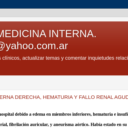
MEDICINA INTERNA.
@yahoo.com.ar
s clínicos, actualizar temas y comentar inquietudes relac
IERNA DERECHA, HEMATURIA Y FALLO RENAL AGU
ospital debido a edema en miembros inferiores, hematuria e insufi
rial, fibrilación auricular, y aneurisma aórtico. Había estado en su