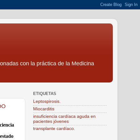
ionadas con la práctica de la Medicina
ETIQUETAS
Leptospirosis.
DO
Miocarditis
insuficiencia cardíaca aguda en
pacientes jóvenes
ciencia
transplante cardíaco.
 estado