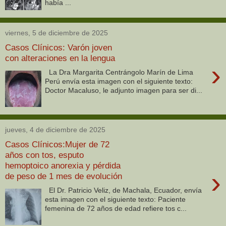
había ...
viernes, 5 de diciembre de 2025
Casos Clínicos: Varón joven
con alteraciones en la lengua
›
La Dra Margarita Centrángolo Marín de Lima
Perú envía esta imagen con el siguiente texto:
Doctor Macaluso, le adjunto imagen para ser di...
jueves, 4 de diciembre de 2025
Casos Clínicos:Mujer de 72
años con tos, esputo
hemoptoico anorexia y pérdida
›
de peso de 1 mes de evolución
El Dr. Patricio Veliz, de Machala, Ecuador, envía
esta imagen con el siguiente texto: Paciente
femenina de 72 años de edad refiere tos c...