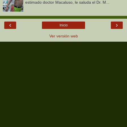
estimado doctor Macaluso, le saluda el Dr. M...
‹
›
Inicio
Ver versión web