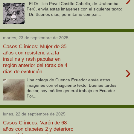
El Dr. Ilich Pavel Castillo Cabello, de Urubamba,
Perú, envía estas imágenes con el siguiente texto:
Dr. Buenos días, permítame compar...
martes, 23 de septiembre de 2025
Casos Clínicos: Mujer de 35
años con resistencia a la
insulina y rash papular en
región anterior del tórax de 4
›
días de evolución.
Una colega de Cuenca Ecuador envía estas
imágenes con el siguiente texto: Buenas tardes
doctor, soy médico general trabajo en Ecuador.
Por...
lunes, 22 de septiembre de 2025
Casos Clínicos: Varón de 68
años con diabetes 2 y deterioro