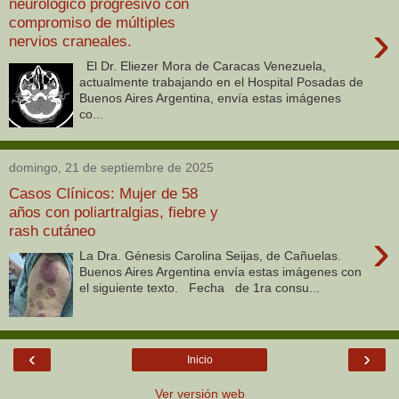
neurológico progresivo con
compromiso de múltiples
›
nervios craneales.
El Dr. Eliezer Mora de Caracas Venezuela,
actualmente trabajando en el Hospital Posadas de
Buenos Aires Argentina, envía estas imágenes
co...
domingo, 21 de septiembre de 2025
Casos Clínicos: Mujer de 58
años con poliartralgias, fiebre y
rash cutáneo
›
La Dra. Génesis Carolina Seijas, de Cañuelas.
Buenos Aires Argentina envía estas imágenes con
el siguiente texto. Fecha de 1ra consu...
‹
›
Inicio
Ver versión web