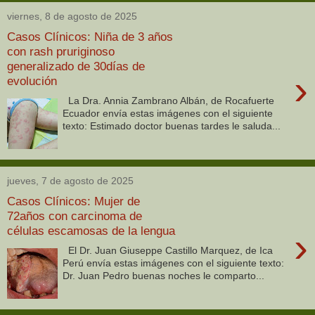
viernes, 8 de agosto de 2025
Casos Clínicos: Niña de 3 años
con rash pruriginoso
generalizado de 30días de
›
evolución
La Dra. Annia Zambrano Albán, de Rocafuerte
Ecuador envía estas imágenes con el siguiente
texto: Estimado doctor buenas tardes le saluda...
jueves, 7 de agosto de 2025
Casos Clínicos: Mujer de
72años con carcinoma de
células escamosas de la lengua
›
El Dr. Juan Giuseppe Castillo Marquez, de Ica
Perú envía estas imágenes con el siguiente texto:
Dr. Juan Pedro buenas noches le comparto...