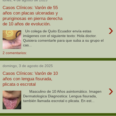
lunes, 4 de agosto de 2025
Casos Clínicos: Varón de 55
años con placas ulceradas y
pruriginosas en pierna derecha
de 10 años de evolución.
›
Un colega de Quito Ecuador envía estas
imágenes con el siguiente texto: Hola doctor.
Quisiera comentarle para que suba a su grupo el
cas...
2 comentarios:
domingo, 3 de agosto de 2025
Casos Clínicos: Varón de 10
años con lengua fisurada,
plicata o escrotal
›
Masculino de 10 Años asintomático. Imagen
Dermatologica Diagnostica: Lengua fisurada,
también llamada escrotal o plicata. En est...