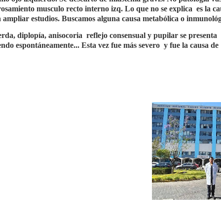
osamiento musculo recto interno izq. Lo que no se explica
es la c
ra ampliar estudios. Buscamos alguna causa metabólica o inmunológi
erda, diplopía, anisocoria
reflejo consensual y pupilar se presenta
endo espontáneamente... Esta vez fue más severo
y fue la causa de