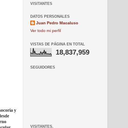
VISITANTES
DATOS PERSONALES
Juan Pedro Macaluso
Ver todo mi perfil
VISTAS DE PÁGINA EN TOTAL
18,837,959
SEGUIDORES
socoria y
desde
erno
VISITANTES.
scular