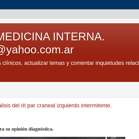
MEDICINA INTERNA.
@yahoo.com.ar
s clínicos, actualizar temas y comentar inquietudes relac
sis del III par craneal izquierdo intermitente.
ra su opinión diagnóstica.