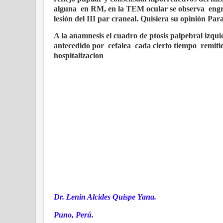
alguna
en RM, en la TEM ocular se observa
engr
lesión del III par craneal. Quisiera su opinión Pa
A la anamnesis el cuadro de ptosis palpebral izqui
antecedido por
cefalea
cada cierto tiempo
remiti
hospitalizacion
Dr. Lenin Alcides Quispe Yana.
Puno, Perú.