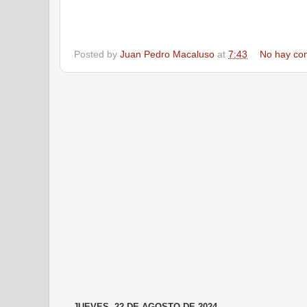
Posted by
Juan Pedro Macaluso
at
7:43
No hay co
JUEVES, 22 DE AGOSTO DE 2024