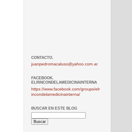
CONTACTO.
juanpedromacaluso@yahoo.com.ar
FACEBOOK.
ELRINCONDELAMEDICINAINTERNA
https://www.facebook.com/groups/elr
incondelamedicinainterna/
BUSCAR EN ESTE BLOG