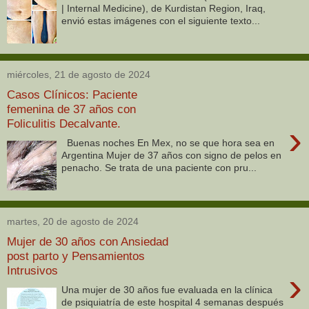
| Internal Medicine), de Kurdistan Region, Iraq,
envió estas imágenes con el siguiente texto...
miércoles, 21 de agosto de 2024
Casos Clínicos: Paciente
femenina de 37 años con
Foliculitis Decalvante.
›
Buenas noches En Mex, no se que hora sea en
Argentina Mujer de 37 años con signo de pelos en
penacho. Se trata de una paciente con pru...
martes, 20 de agosto de 2024
Mujer de 30 años con Ansiedad
post parto y Pensamientos
Intrusivos
›
Una mujer de 30 años fue evaluada en la clínica
de psiquiatría de este hospital 4 semanas después