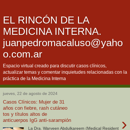
EL RINCÓN DE LA
MEDICINA INTERNA.
juanpedromacaluso@yaho
o.com.ar
Espacio virtual creado para discutir casos clínicos,
actualizar temas y comentar inquietudes relacionadas con la
práctica de la Medicina Interna
jueves, 22 de agosto de 2024
Casos Clínicos: Mujer de 31
años con fiebre, rash cutáneo
tos y títulos altos de
›
anticuerpos IgG anti-sarampión
La Dra. Warveen Abdulkareem (Medical Resident