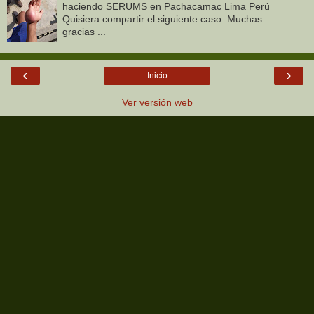
haciendo SERUMS en Pachacamac Lima Perú
Quisiera compartir el siguiente caso. Muchas
gracias ...
‹
›
Inicio
Ver versión web