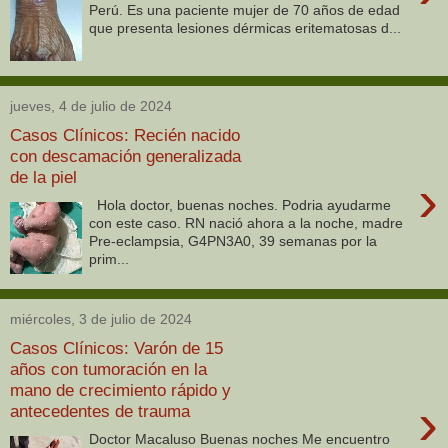
Perú. Es una paciente mujer de 70 años de edad
que presenta lesiones dérmicas eritematosas d...
jueves, 4 de julio de 2024
Casos Clínicos: Recién nacido
con descamación generalizada
de la piel
›
Hola doctor, buenas noches. Podria ayudarme
con este caso. RN nació ahora a la noche, madre
Pre-eclampsia, G4PN3A0, 39 semanas por la
prim...
miércoles, 3 de julio de 2024
Casos Clínicos: Varón de 15
años con tumoración en la
mano de crecimiento rápido y
›
antecedentes de trauma
Doctor Macaluso Buenas noches Me encuentro