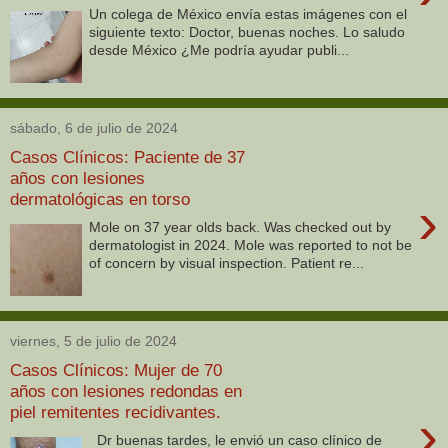
Un colega de México envía estas imágenes con el
siguiente texto: Doctor, buenas noches. Lo saludo
desde México ¿Me podría ayudar publi...
sábado, 6 de julio de 2024
Casos Clínicos: Paciente de 37
años con lesiones
dermatológicas en torso
›
Mole on 37 year olds back. Was checked out by
dermatologist in 2024. Mole was reported to not be
of concern by visual inspection. Patient re...
viernes, 5 de julio de 2024
Casos Clínicos: Mujer de 70
años con lesiones redondas en
piel remitentes recidivantes.
›
Dr buenas tardes, le envió un caso clínico de