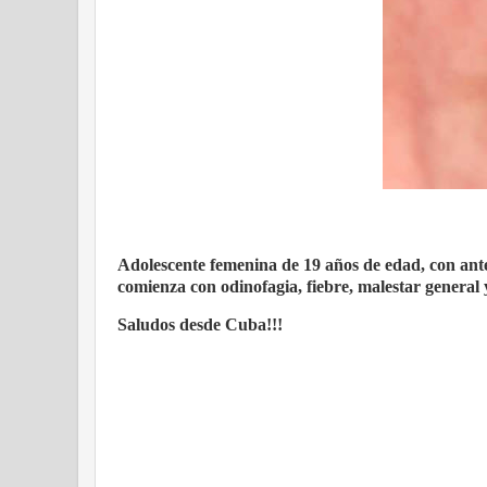
Adolescente femenina de 19 años de edad, con antec
comienza con odinofagia, fiebre, malestar general y
Saludos desde Cuba!!!