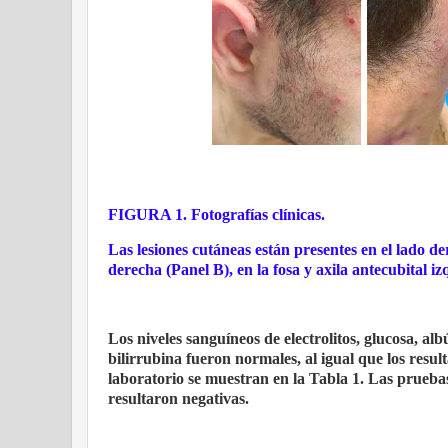
FIGURA 1. Fotografías clínicas.
Las lesiones cutáneas están presentes en el lado der
derecha (Panel B), en la fosa y axila antecubital i
Los niveles sanguíneos de electrolitos, glucosa, a
bilirrubina fueron normales, al igual que los resu
laboratorio se muestran en la Tabla 1. Las prueb
resultaron negativas.