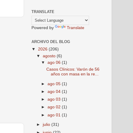
TRANSLATE
Powered by
Translate
ARCHIVO DEL BLOG
▼
2026
(206)
▼
agosto
(6)
▼
ago 06
(1)
Casos Clínicos: Varón de 56
años con masa en la re...
►
ago 05
(1)
►
ago 04
(1)
►
ago 03
(1)
►
ago 02
(1)
►
ago 01
(1)
►
julio
(31)
►
junio
(22)