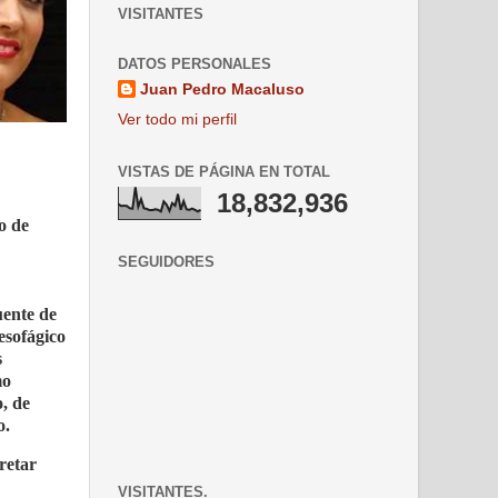
VISITANTES
DATOS PERSONALES
Juan Pedro Macaluso
Ver todo mi perfil
VISTAS DE PÁGINA EN TOTAL
18,832,936
o de
SEGUIDORES
uente de
esofágico
s
mo
, de
o.
retar
VISITANTES.