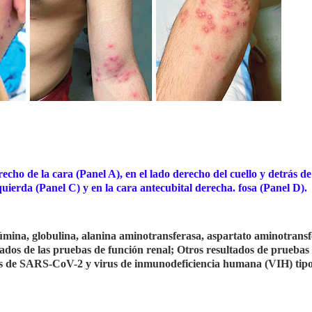
echo de la cara (Panel A), en el lado derecho del cuello y detrás de
zquierda (Panel C) y en la cara antecubital derecha. fosa (Panel D).
lbúmina, globulina, alanina aminotransferasa, aspartato aminotransf
ltados de las pruebas de función renal; Otros resultados de pruebas
as de SARS-CoV-2 y virus de inmunodeficiencia humana (VIH) tipo