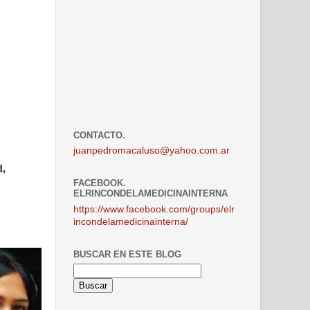
CONTACTO.
juanpedromacaluso@yahoo.com.ar
d,
FACEBOOK.
ELRINCONDELAMEDICINAINTERNA
https://www.facebook.com/groups/elr
incondelamedicinainterna/
BUSCAR EN ESTE BLOG