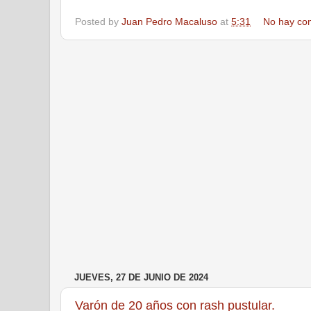
Posted by
Juan Pedro Macaluso
at
5:31
No hay co
JUEVES, 27 DE JUNIO DE 2024
Varón de 20 años con rash pustular.