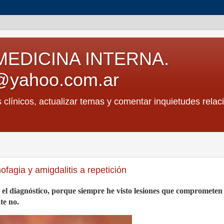
MEDICINA INTERNA.
@yahoo.com.ar
s clínicos, actualizar temas y comentar inquietudes relac
fagia y amigdalitis a repetición
el diagnóstico, porque siempre he visto lesiones que comprometen
te no.