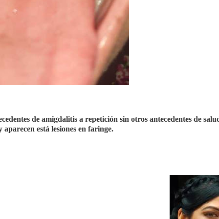
edentes de amigdalitis a repetición sin otros antecedentes de salu
 aparecen está lesiones en faringe.