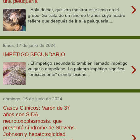
una peluquería
›
Hola doctor, quisiera mostrar este caso en el
grupo. Se trata de un niño de 8 años cuya madre
refiere que después de ir a la peluquería,...
lunes, 17 de junio de 2024
IMPÉTIGO SECUNDARIO
›
. El impétigo secundario también llamado impétigo
vulgar o ampolloso. La palabra impétigo significa
"bruscamente" siendo lesione...
domingo, 16 de junio de 2024
Casos Clínicos: Varón de 37
años con SIDA,
neurotoxoplasmosis, que
presentó síndrome de Stevens-
›
Johnson y hepatotoxicidad