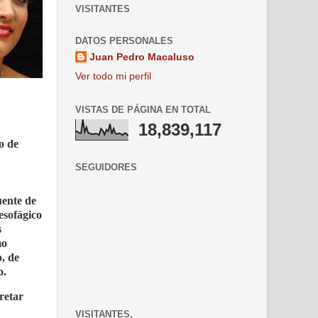
VISITANTES
DATOS PERSONALES
Juan Pedro Macaluso
Ver todo mi perfil
VISTAS DE PÁGINA EN TOTAL
18,839,117
o de
SEGUIDORES
uente de
esofágico
s
mo
, de
o.
retar
VISITANTES.