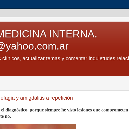
MEDICINA INTERNA.
@yahoo.com.ar
s clínicos, actualizar temas y comentar inquietudes relac
fagia y amigdalitis a repetición
el diagnóstico, porque siempre he visto lesiones que comprometen
te no.