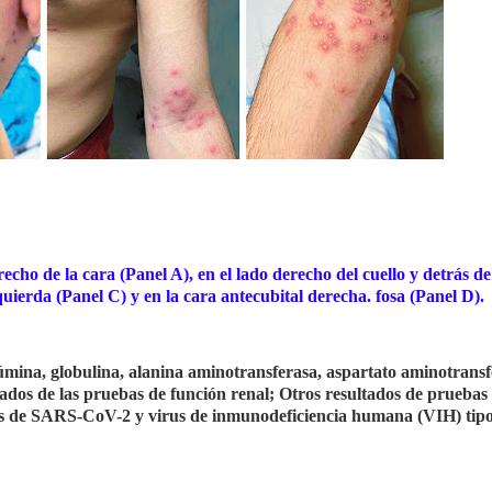
echo de la cara (Panel A), en el lado derecho del cuello y detrás de
zquierda (Panel C) y en la cara antecubital derecha. fosa (Panel D).
lbúmina, globulina, alanina aminotransferasa, aspartato aminotransf
ltados de las pruebas de función renal; Otros resultados de pruebas
as de SARS-CoV-2 y virus de inmunodeficiencia humana (VIH) tipo