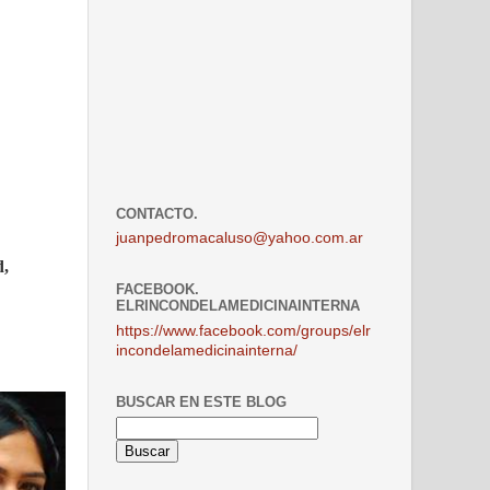
CONTACTO.
juanpedromacaluso@yahoo.com.ar
d,
FACEBOOK.
ELRINCONDELAMEDICINAINTERNA
https://www.facebook.com/groups/elr
incondelamedicinainterna/
BUSCAR EN ESTE BLOG