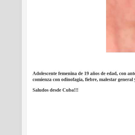
Adolescente femenina de 19 años de edad, con antec
comienza con odinofagia, fiebre, malestar general y
Saludos desde Cuba!!!