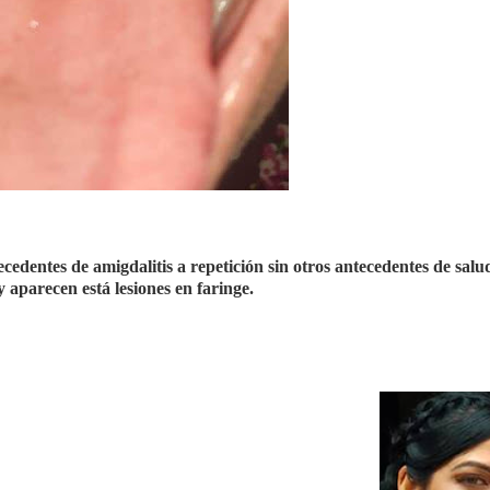
edentes de amigdalitis a repetición sin otros antecedentes de salu
 aparecen está lesiones en faringe.