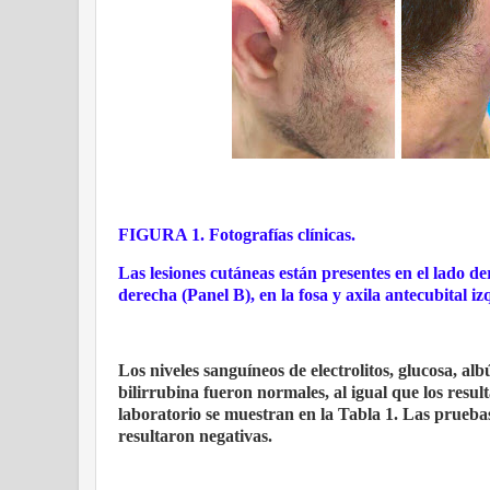
FIGURA 1. Fotografías clínicas.
Las lesiones cutáneas están presentes en el lado der
derecha (Panel B), en la fosa y axila antecubital i
Los niveles sanguíneos de electrolitos, glucosa, a
bilirrubina fueron normales, al igual que los resu
laboratorio se muestran en la Tabla 1. Las prueb
resultaron negativas.