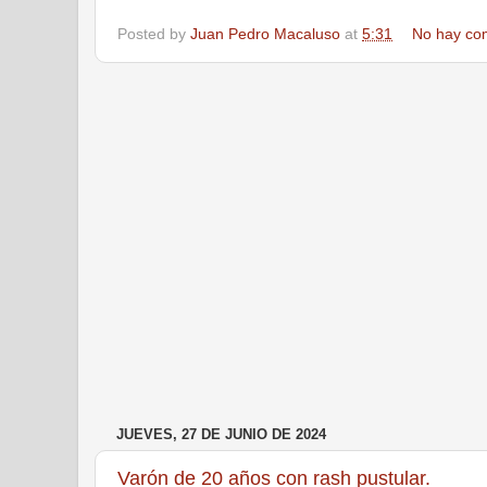
Posted by
Juan Pedro Macaluso
at
5:31
No hay co
JUEVES, 27 DE JUNIO DE 2024
Varón de 20 años con rash pustular.