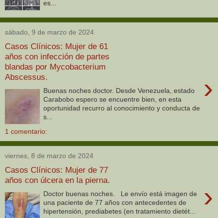
es...
sábado, 9 de marzo de 2024
Casos Clínicos: Mujer de 61
años con infección de partes
blandas por Mycobacterium
Abscessus.
›
Buenas noches doctor. Desde Venezuela, estado
Carabobo espero se encuentre bien, en esta
oportunidad recurro al conocimiento y conducta de
s...
1 comentario:
viernes, 8 de marzo de 2024
Casos Clínicos: Mujer de 77
años con úlcera en la pierna.
›
Doctor buenas noches. Le envío está imagen de
una paciente de 77 años con antecedentes de
hipertensión, prediabetes (en tratamiento dietét...