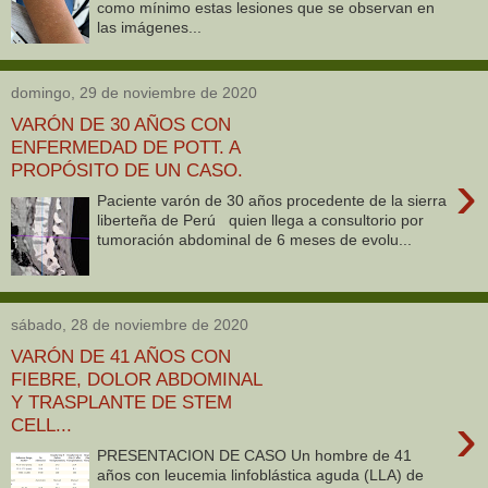
como mínimo estas lesiones que se observan en
las imágenes...
domingo, 29 de noviembre de 2020
VARÓN DE 30 AÑOS CON
ENFERMEDAD DE POTT. A
PROPÓSITO DE UN CASO.
›
Paciente varón de 30 años procedente de la sierra
liberteña de Perú quien llega a consultorio por
tumoración abdominal de 6 meses de evolu...
sábado, 28 de noviembre de 2020
VARÓN DE 41 AÑOS CON
FIEBRE, DOLOR ABDOMINAL
Y TRASPLANTE DE STEM
›
CELL...
PRESENTACION DE CASO Un hombre de 41
años con leucemia linfoblástica aguda (LLA) de