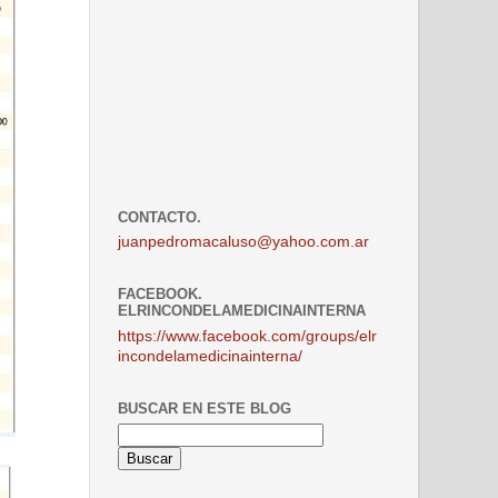
CONTACTO.
juanpedromacaluso@yahoo.com.ar
FACEBOOK.
ELRINCONDELAMEDICINAINTERNA
https://www.facebook.com/groups/elr
incondelamedicinainterna/
BUSCAR EN ESTE BLOG