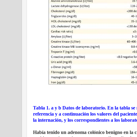
Tabla 1. a y b Datos de laboratorio. En la tabla s
referencia y a continuación los valores del paciente
la internación, y los correspondientes a los laborator
Había tenido un adenoma colónico benigno en la c