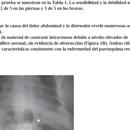
la prueba se muestran en la Tabla 1. La sensibilidad y la debilidad
 2 de 5 en las piernas y 3 de 5 en los brazos.
r la causa del dolor abdominal y la distensión reveló numerosas a
).
 de material de contraste intravenoso debido a niveles elevados de
calibre normal, sin evidencia de obstrucción (Figura 1B). Ambos ri
, características consistentes con la enfermedad del parénquima re