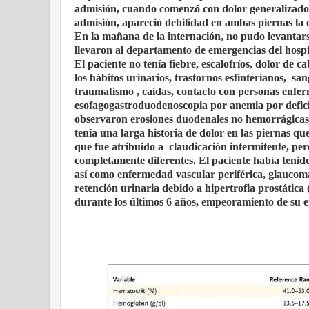
admisión, cuando comenzó con dolor generalizado
admisión, apareció debilidad en ambas piernas la
En la mañana de la internación, no pudo levantars
llevaron al departamento de emergencias del hospi
El paciente no tenía fiebre, escalofríos, dolor de 
los hábitos urinarios, trastornos esfinterianos,
san
traumatismo , caídas, contacto con personas enferma
esofagogastroduodenoscopia por anemia por defici
observaron erosiones duodenales no hemorrágicas m
tenía una larga historia de dolor en las piernas qu
que fue atribuido a
claudicación intermitente, per
completamente diferentes. El paciente había teni
así como enfermedad vascular periférica, glaucoma,
retención urinaria debido a hipertrofia prostática (
durante los últimos 6 años, empeoramiento de su e