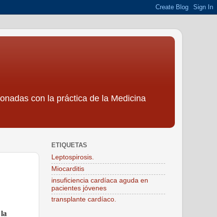
ionadas con la práctica de la Medicina
ETIQUETAS
Leptospirosis.
Miocarditis
insuficiencia cardíaca aguda en
pacientes jóvenes
transplante cardíaco.
 la