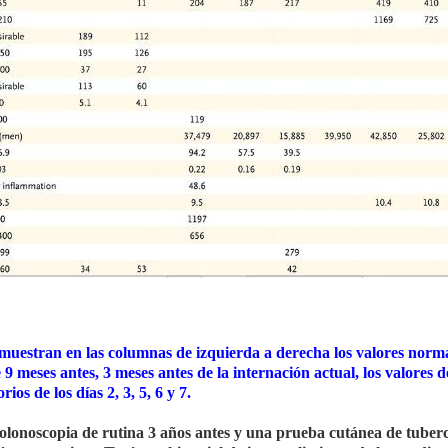
e muestran en las columnas de izquierda a derecha los valores norm
 9 meses antes, 3 meses antes de la internación actual, los valores d
ios de los días 2, 3, 5, 6 y 7.
olonoscopia de rutina 3 años antes y una prueba cutánea de tuber