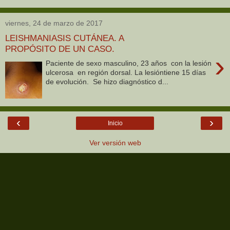
viernes, 24 de marzo de 2017
LEISHMANIASIS CUTÁNEA. A
PROPÓSITO DE UN CASO.
›
Paciente de sexo masculino, 23 años con la lesión
ulcerosa en región dorsal. La lesióntiene 15 días
de evolución. Se hizo diagnóstico d...
‹
›
Inicio
Ver versión web