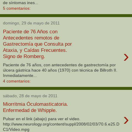
de síntomas ines...
5 comentarios:
domingo, 29 de mayo de 2011
Paciente de 76 Años con
Antecedentes remotos de
Gastrectomía que Consulta por
›
Ataxia, y Caídas Frecuentes.
Signo de Romberg.
Paciente de 76 años, con antecedentes de gastrectomía por
úlcera gástrica hace 40 años (1970) con técnica de Billroth II.
Inmediatamente...
4 comentarios:
sábado, 28 de mayo de 2011
Miorritmia Óculomasticatoria.
Enfermedad de Whipple.
›
Pulsar en el link (abajo) para ver el video.
http://www.neurology.org/content/suppl/2008/02/03/70.6.e25.D
C1/Video.mpg